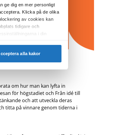
an ge dig en mer personligt
acceptera. Klicka på de olika
 blockering av cookies kan
bplats tidigare och
ssinställningarna i din
cceptera alla kakor
prata om hur man kan lyfta in
an för högstadiet och Från idé till
nstänkande och att utveckla deras
h titta på vinnare genom tiderna i