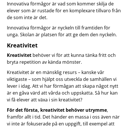
Innovativa förmågor är vad som kommer skilja de
elever som är rustade för en komplexare tillvaro från
de som inte är det.
Innovativa förmågor är nyckeln till framtiden för
unga. Skolan är platsen för att ge dem den nyckeln.
Kreativitet
Kreativitet
behöver vi för att kunna tänka fritt och
bryta repetition av kända mönster.
Kreativitet är en mänsklig resurs – kanske vår
viktigaste – som hjälpt oss utveckla de samhällen vi
lever i idag. Att vi har förmågan att skapa något nytt
är en gåva värd att vårda och uppskatta. Så hur kan
vi få elever att växa i sin kreativitet?
För det första, kreativitet behöver utrymme
,
framför allt i tid. Det händer en massa i oss även när
vi inte är fokuserade på en uppgift, till exempel att