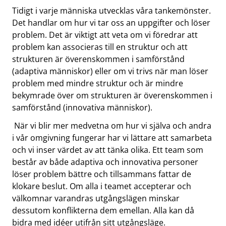
Tidigt i varje människa utvecklas våra tankemönster.
Det handlar om hur vi tar oss an uppgifter och löser
problem. Det är viktigt att veta om vi föredrar att
problem kan associeras till en struktur och att
strukturen är överenskommen i samförstånd
(adaptiva människor) eller om vi trivs när man löser
problem med mindre struktur och är mindre
bekymrade över om strukturen är överenskommen i
samförstånd (innovativa människor).
När vi blir mer medvetna om hur vi själva och andra
i vår omgivning fungerar har vi lättare att samarbeta
och vi inser värdet av att tänka olika. Ett team som
består av både adaptiva och innovativa personer
löser problem bättre och tillsammans fattar de
klokare beslut. Om alla i teamet accepterar och
välkomnar varandras utgångslägen minskar
dessutom konflikterna dem emellan. Alla kan då
bidra med idéer utifrån sitt utgångsläge.