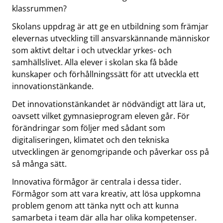
klassrummen?
Skolans uppdrag är att ge en utbildning som främjar
elevernas utveckling till ansvarskännande människor
som aktivt deltar i och utvecklar yrkes- och
samhällslivet. Alla elever i skolan ska få både
kunskaper och förhållningssätt för att utveckla ett
innovationstänkande.
Det innovationstänkandet är nödvändigt att lära ut,
oavsett vilket gymnasieprogram eleven går. För
förändringar som följer med sådant som
digitaliseringen, klimatet och den tekniska
utvecklingen är genomgripande och påverkar oss på
så många sätt.
Innovativa förmågor är centrala i dessa tider.
Förmågor som att vara kreativ, att lösa uppkomna
problem genom att tänka nytt och att kunna
samarbeta i team där alla har olika kompetenser.