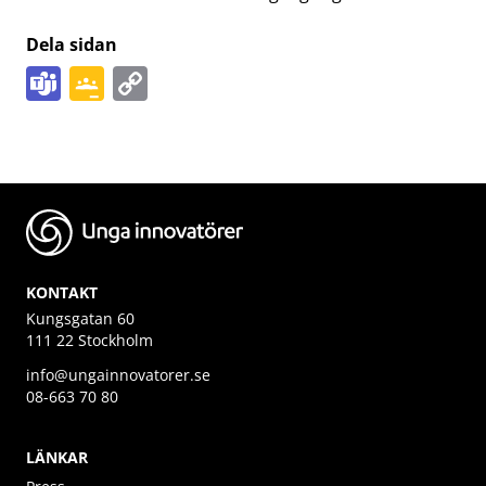
Dela sidan
Teams
Google
Copy
Classroom
Link
KONTAKT
Kungsgatan 60
111 22 Stockholm
info@ungainnovatorer.se
08-663 70 80
LÄNKAR