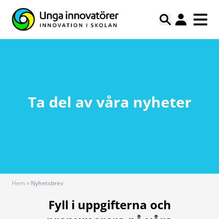
Ta del av våra nyheter
Hem
»
Nyhetsbrev
Fyll i uppgifterna och