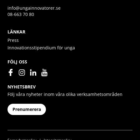
info@ungainnovatorer.se
08-663 70 80
LÄNKAR
Press
Innovationsstipendium för unga
FÖLJ OSS
NYHETSBREV
Följ våra nyheter inom våra olika verksamhetsområden
Prenumerera