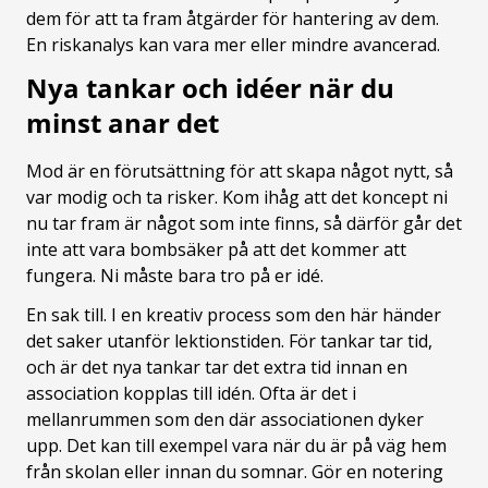
dem för att ta fram åtgärder för hantering av dem.
En riskanalys kan vara mer eller mindre avancerad.
Nya tankar och idéer när du
minst anar det
Mod är en förutsättning för att skapa något nytt, så
var modig och ta risker. Kom ihåg att det koncept ni
nu tar fram är något som inte finns, så därför går det
inte att vara bombsäker på att det kommer att
fungera. Ni måste bara tro på er idé.
En sak till. I en kreativ process som den här händer
det saker utanför lektionstiden. För tankar tar tid,
och är det nya tankar tar det extra tid innan en
association kopplas till idén. Ofta är det i
mellanrummen som den där associationen dyker
upp. Det kan till exempel vara när du är på väg hem
från skolan eller innan du somnar. Gör en notering