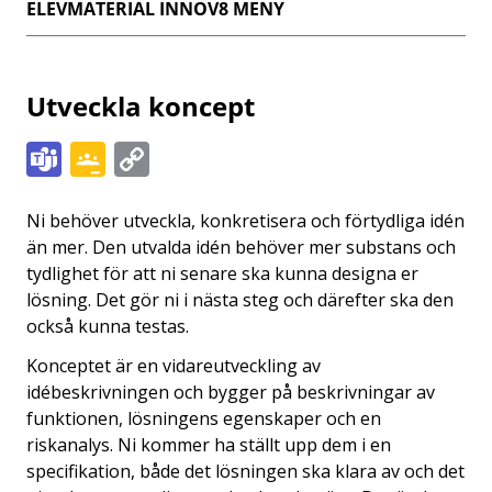
ELEVMATERIAL INNOV8
Utveckla koncept
Teams
Google
Copy
Classroom
Link
Ni behöver utveckla, konkretisera och förtydliga idén
än mer. Den utvalda idén behöver mer substans och
tydlighet för att ni senare ska kunna designa er
lösning. Det gör ni i nästa steg och därefter ska den
också kunna testas.
Konceptet är en vidareutveckling av
idébeskrivningen och bygger på beskrivningar av
funktionen, lösningens egenskaper och en
riskanalys. Ni kommer ha ställt upp dem i en
specifikation, både det lösningen ska klara av och det