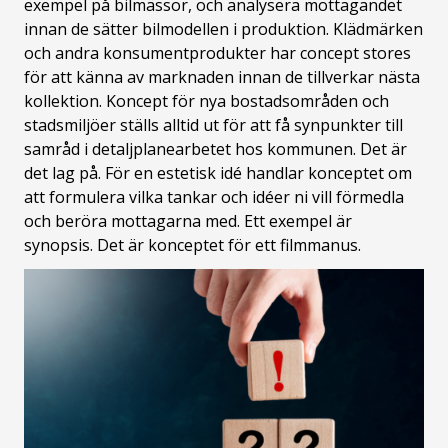
exempel på bilmässor, och analysera mottagandet
innan de sätter bilmodellen i produktion. Klädmärken
och andra konsumentprodukter har concept stores
för att känna av marknaden innan de tillverkar nästa
kollektion. Koncept för nya bostadsområden och
stadsmiljöer ställs alltid ut för att få synpunkter till
samråd i detaljplanearbetet hos kommunen. Det är
det lag på. För en estetisk idé handlar konceptet om
att formulera vilka tankar och idéer ni vill förmedla
och beröra mottagarna med. Ett exempel är
synopsis. Det är konceptet för ett filmmanus.