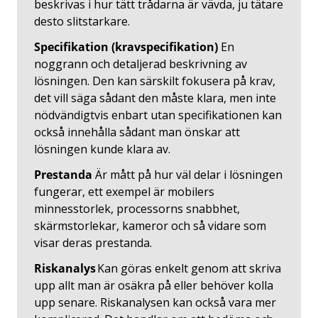
beskrivas i hur tätt trådarna är vävda, ju tätare
desto slitstarkare.
Specifikation (kravspecifikation)
En
noggrann och detaljerad beskrivning av
lösningen. Den kan särskilt fokusera på krav,
det vill säga sådant den måste klara, men inte
nödvändigtvis enbart utan specifikationen kan
också innehålla sådant man önskar att
lösningen kunde klara av.
Prestanda
Är mått på hur väl delar i lösningen
fungerar, ett exempel är mobilers
minnesstorlek, processorns snabbhet,
skärmstorlekar, kameror och så vidare som
visar deras prestanda.
Riskanalys
Kan göras enkelt genom att skriva
upp allt man är osäkra på eller behöver kolla
upp senare. Riskanalysen kan också vara mer