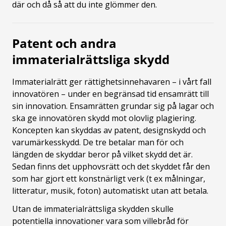
där och då så att du inte glömmer den.
Patent och andra
immaterialrättsliga skydd
Immaterialrätt ger rättighetsinnehavaren – i vårt fall
innovatören – under en begränsad tid ensamrätt till
sin innovation. Ensamrätten grundar sig på lagar och
ska ge innovatören skydd mot olovlig plagiering.
Koncepten kan skyddas av patent, designskydd och
varumärkesskydd. De tre betalar man för och
längden de skyddar beror på vilket skydd det är.
Sedan finns det upphovsrätt och det skyddet får den
som har gjort ett konstnärligt verk (t ex målningar,
litteratur, musik, foton) automatiskt utan att betala.
Utan de immaterialrättsliga skydden skulle
potentiella innovationer vara som villebråd för