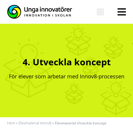
4. Utveckla koncept
För elever som arbetar med Innov8-processen
Hem
»
Elevmaterial Innov8
»
Elevmaterial Utveckla koncept