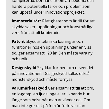
komplicerad. Det handlar om att bedöma och
hantera potentiella faror och problem som
kan uppstå under innovationsprojektet.
Immaterialrätt
Rättigheter som är till för att
skydda saker, uppfinningar och konstnärliga
verk från att bli kopierade.
Patent
Skyddar tekniska lösningar och
funktioner hos en uppfinning under en viss
tid, ger ensamrätt i 20 år. Den måste vara ny
och unik.
Designskydd
Skyddar formen och utseendet
på innovationen. Designskydd kallas också
mönsterskydd och måste förnyas.
Varumärkesskydd
Ger ensamrätt till ett ord,
en logotyp, en ljudslinga eller liknande hur
länge som helst när man använder det. Om
man inte gör det på fem år förlorar man