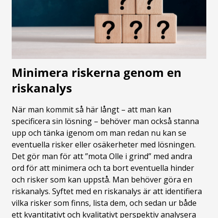
Minimera riskerna genom en
riskanalys
När man kommit så här långt – att man kan
specificera sin lösning – behöver man också stanna
upp och tänka igenom om man redan nu kan se
eventuella risker eller osäkerheter med lösningen.
Det gör man för att ”mota Olle i grind” med andra
ord för att minimera och ta bort eventuella hinder
och risker som kan uppstå. Man behöver göra en
riskanalys. Syftet med en riskanalys är att identifiera
vilka risker som finns, lista dem, och sedan ur både
ett kvantitativt och kvalitativt perspektiv analysera