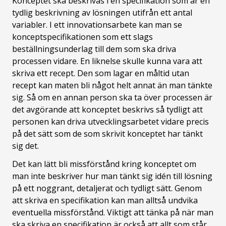
Konceptet ska beskrivas i en specifikation som är en
tydlig beskrivning av lösningen utifrån ett antal
variabler. I ett innovationsarbete kan man se
konceptspecifikationen som ett slags
beställningsunderlag till dem som ska driva
processen vidare. En liknelse skulle kunna vara att
skriva ett recept. Den som lagar en måltid utan
recept kan maten bli något helt annat än man tänkte
sig. Så om en annan person ska ta över processen är
det avgörande att konceptet beskrivs så tydligt att
personen kan driva utvecklingsarbetet vidare precis
på det sätt som de som skrivit konceptet har tänkt
sig det.
Det kan lätt bli missförstånd kring konceptet om
man inte beskriver hur man tänkt sig idén till lösning
på ett noggrant, detaljerat och tydligt sätt. Genom
att skriva en specifikation kan man alltså undvika
eventuella missförstånd. Viktigt att tänka på när man
ska skriva en specifikation är också att allt som står