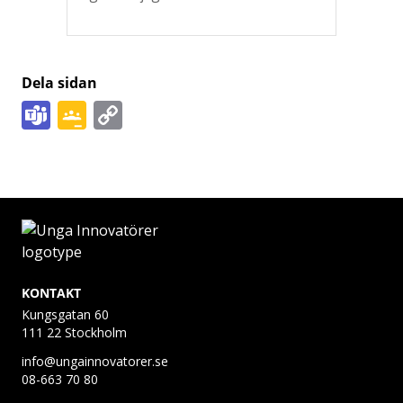
Dela sidan
Teams
Google
Copy
Classroom
Link
KONTAKT
Kungsgatan 60
111 22 Stockholm
info@ungainnovatorer.se
08-663 70 80