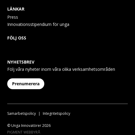
LÄNKAR
Press
Innovationsstipendium för unga
FÖLJ OSS
NYHETSBREV
Följ våra nyheter inom våra olika verksamhetsområden
Prenumerera
Samarbetspolicy
Integritetspolicy
© Unga Innovatörer 2026
PIGMENT WEBBYRÅ