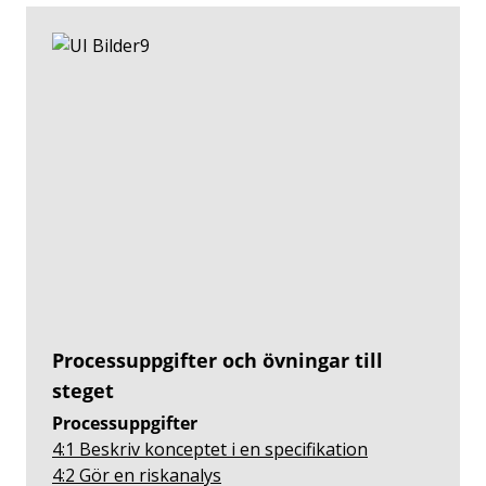
Processuppgifter och övningar till
steget
Processuppgifter
4:1 Beskriv konceptet i en specifikation
4:2 Gör en riskanalys