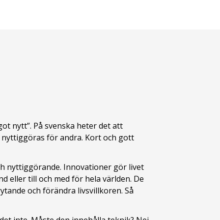
ot nytt”. På svenska heter det att
nyttiggöras för andra. Kort och gott
h nyttiggörande. Innovationer gör livet
nd eller till och med för hela världen. De
tande och förändra livsvillkoren. Så