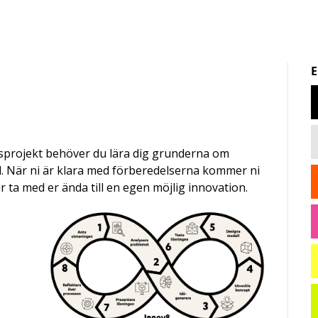
E
nsprojekt behöver du lära dig grunderna om
l. När ni är klara med förberedelserna kommer ni
 ta med er ända till en egen möjlig innovation.