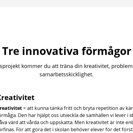
Tre innovativa förmågor
sprojekt kommer du att träna din kreativitet, probl
samarbetsskicklighet.
reativitet
reativitet
= att kunna tänka fritt och bryta repetition av kä
örmåga. Den har hjälpt oss utveckla de samhällen vi lever i i
åva värd att vårda och uppskatta. Men kreativitet är inte e
örfinas. För att göra det i skolan behöver elever för det först