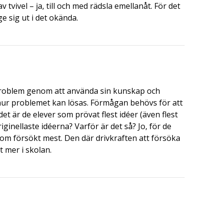
 tvivel – ja, till och med rädsla emellanåt. För det
ge sig ut i det okända.
problem genom att använda sin kunskap och
 hur problemet kan lösas. Förmågan behövs för att
det är de elever som prövat flest idéer (även flest
iginellaste idéerna? Varför är det så? Jo, för de
som försökt mest. Den där drivkraften att försöka
 mer i skolan.