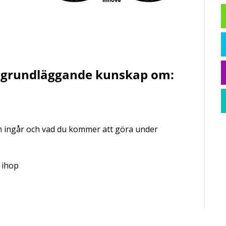
få grundläggande kunskap om:
om ingår och vad du kommer att göra under
 ihop