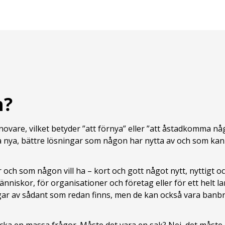
n?
ovare, vilket betyder ”att förnya” eller ”att åstadkomma någ
å nya, bättre lösningar som någon har nytta av och som kan 
och som någon vill ha – kort och gott något nytt, nyttigt oc
människor, för organisationer och företag eller för ett helt la
gar av sådant som redan finns, men de kan också vara banbry