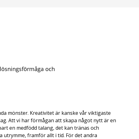
emlösningsförmåga och
nda mönster. Kreativitet är kanske vår viktigaste
dag. Att vi har förmågan att skapa något nytt är en
nbart en medfödd talang, det kan tränas och
a utrymme, framför allt i tid. För det andra