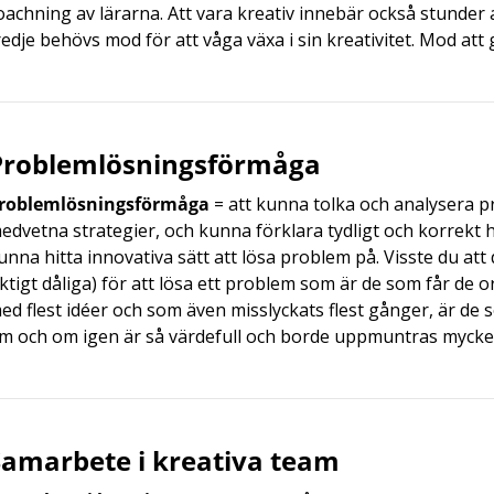
oachning av lärarna. Att vara kreativ innebär också stunder av
redje behövs mod för att våga växa i sin kreativitet. Mod att 
Problemlösningsförmåga
roblemlösningsförmåga
= att kunna tolka och analysera 
edvetna strategier, och kunna förklara tydligt och korrekt
unna hitta innovativa sätt att lösa problem på. Visste du att 
iktigt dåliga) för att lösa ett problem som är de som får de or
ed flest idéer och som även misslyckats flest gånger, är de 
m och om igen är så värdefull och borde uppmuntras mycket
Samarbete i kreativa team