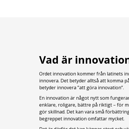
Vad är innovatio
Ordet innovation kommer från latinets inn
innovera. Det betyder alltså att komma p
betyder innovera ”att göra innovation”.
En innovation är något nytt som fungerar 
enklare, roligare, bättre på riktigt – för 
gör skillnad. Det kan vara små förbättrin
begreppet innovation omfattar mycket.