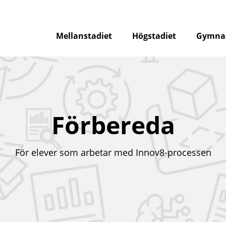
Mellanstadiet
Högstadiet
Gymnas
Förbereda
För elever som arbetar med Innov8-processen