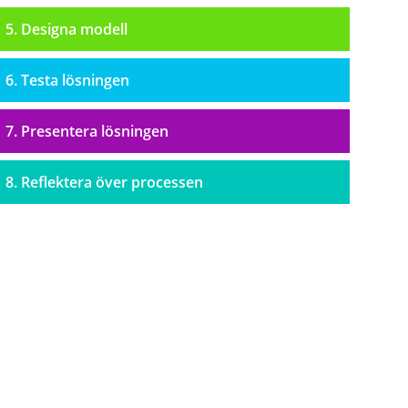
5. Designa modell
6. Testa lösningen
7. Presentera lösningen
8. Reflektera över processen